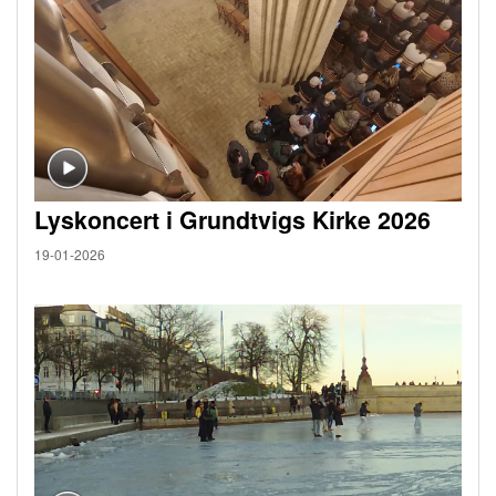
Lyskoncert i Grundtvigs Kirke 2026
19-01-2026