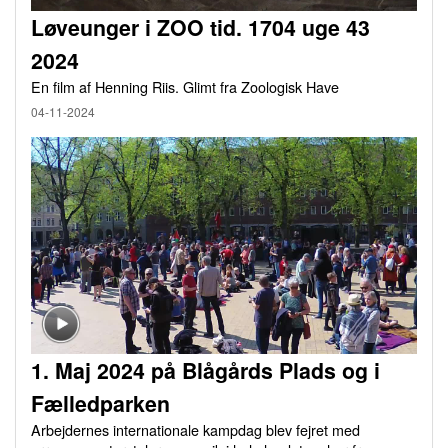
Løveunger i ZOO tid. 1704 uge 43
2024
En film af Henning Riis. Glimt fra Zoologisk Have
04-11-2024
1. Maj 2024 på Blågårds Plads og i
Fælledparken
Arbejdernes internationale kampdag blev fejret med