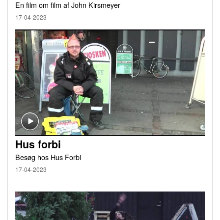
En film om film af John Kirsmeyer
17-04-2023
Hus forbi
Besøg hos Hus Forbi
17-04-2023