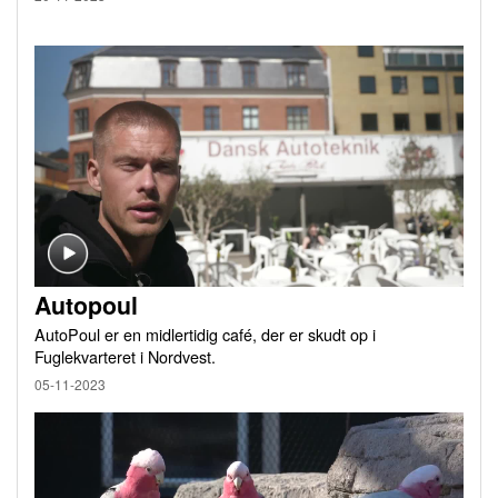
Autopoul
AutoPoul er en midlertidig café, der er skudt op i
Fuglekvarteret i Nordvest.
05-11-2023