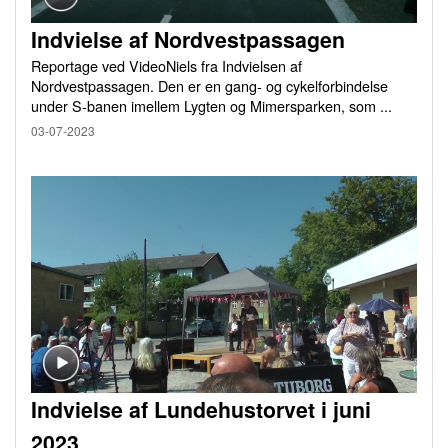
Indvielse af Nordvestpassagen
Reportage ved VideoNiels fra Indvielsen af
Nordvestpassagen. Den er en gang- og cykelforbindelse
under S-banen imellem Lygten og Mimersparken, som ...
03-07-2023
Indvielse af Lundehustorvet i juni
2023