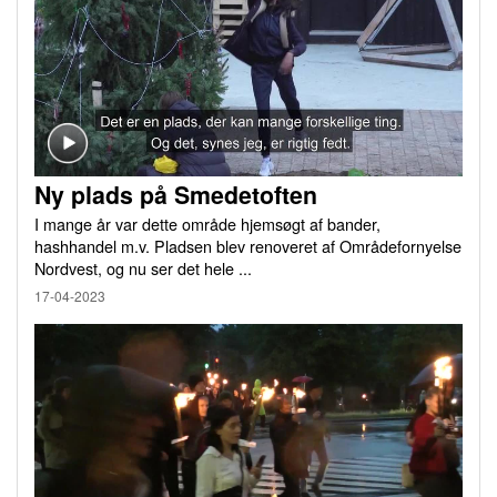
Ny plads på Smedetoften
I mange år var dette område hjemsøgt af bander,
hashhandel m.v. Pladsen blev renoveret af Områdefornyelse
Nordvest, og nu ser det hele ...
17-04-2023