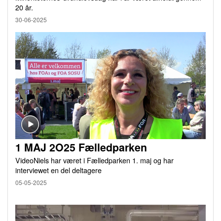
20 år.
30-06-2025
1 MAJ 2O25 Fælledparken
VideoNiels har været i Fælledparken 1. maj og har
interviewet en del deltagere
05-05-2025