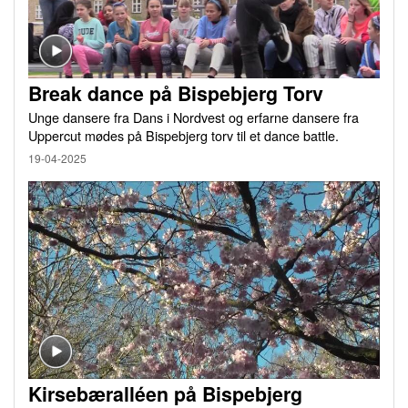
Break dance på Bispebjerg Torv
Unge dansere fra Dans i Nordvest og erfarne dansere fra
Uppercut mødes på Bispebjerg torv til et dance battle.
19-04-2025
Kirsebæralléen på Bispebjerg