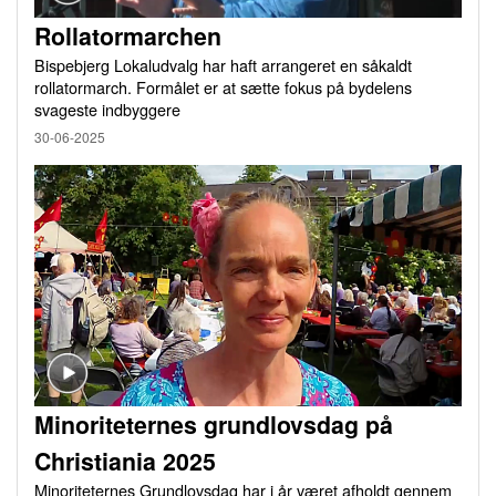
Rollatormarchen
Bispebjerg Lokaludvalg har haft arrangeret en såkaldt
rollatormarch. Formålet er at sætte fokus på bydelens
svageste indbyggere
30-06-2025
Minoriteternes grundlovsdag på
Christiania 2025
Minoriteternes Grundlovsdag har i år været afholdt gennem