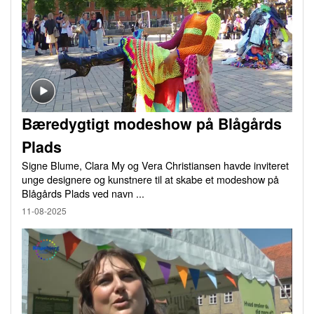
Bæredygtigt modeshow på Blågårds
Plads
Signe Blume, Clara My og Vera Christiansen havde inviteret
unge designere og kunstnere til at skabe et modeshow på
Blågårds Plads ved navn ...
11-08-2025