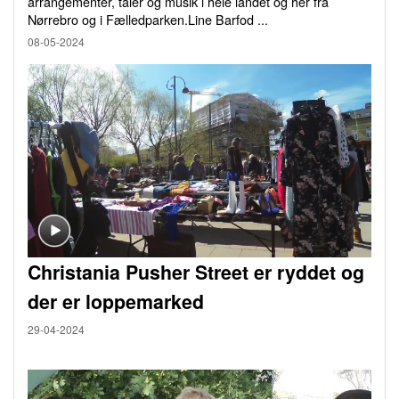
arrangementer, taler og musik i hele landet og her fra
Nørrebro og i Fælledparken.Line Barfod ...
08-05-2024
Christania Pusher Street er ryddet og
der er loppemarked
29-04-2024