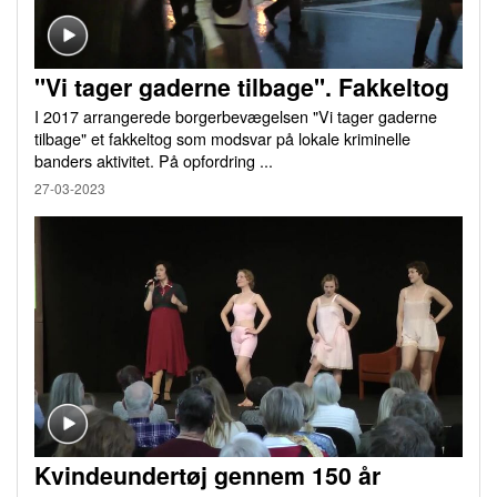
"Vi tager gaderne tilbage". Fakkeltog
I 2017 arrangerede borgerbevægelsen "Vi tager gaderne
tilbage" et fakkeltog som modsvar på lokale kriminelle
banders aktivitet. På opfordring ...
27-03-2023
Kvindeundertøj gennem 150 år