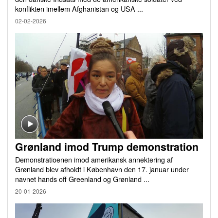
konflikten imellem Afghanistan og USA ...
02-02-2026
Grønland imod Trump demonstration
Demonstratioenen imod amerikansk annektering af
Grønland blev afholdt i København den 17. januar under
navnet hands off Greenland og Grønland ...
20-01-2026