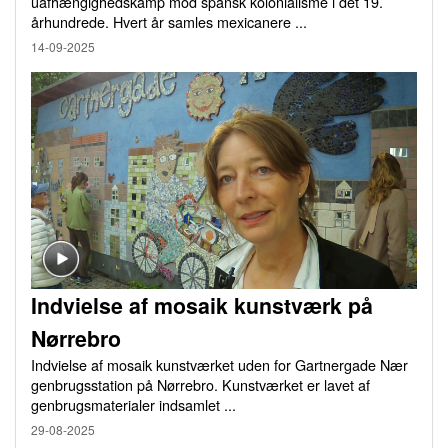
uafhængighedskamp mod spansk kolonialisme i det 19.
århundrede. Hvert år samles mexicanere ...
14-09-2025
Indvielse af mosaik kunstværk på
Nørrebro
Indvielse af mosaik kunstværket uden for Gartnergade Nær
genbrugsstation på Nørrebro. Kunstværket er lavet af
genbrugsmaterialer indsamlet ...
29-08-2025