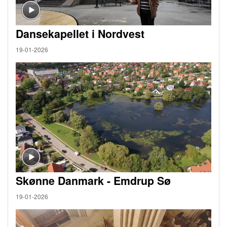
Dansekapellet i Nordvest
19-01-2026
Skønne Danmark - Emdrup Sø
19-01-2026