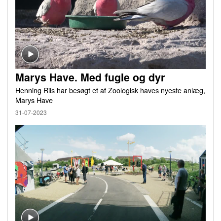
Marys Have. Med fugle og dyr
Henning Riis har besøgt et af Zoologisk haves nyeste anlæg,
Marys Have
31-07-2023