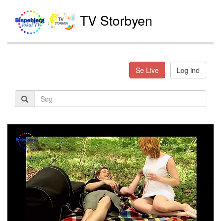
TV Storbyen
Se Live
Log ind