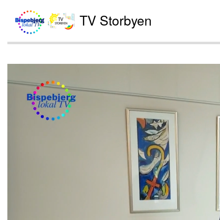
TV Storbyen