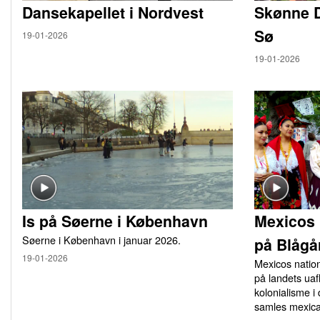
Dansekapellet i Nordvest
Skønne 
Sø
19-01-2026
19-01-2026
Is på Søerne i København
Mexicos 
Søerne i København i januar 2026.
på Blågå
19-01-2026
Mexicos natio
på landets u
kolonialisme i
samles mexica