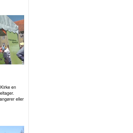
Kirke en
eltager.
ngører eller