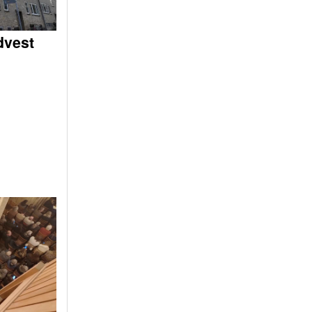
dvest