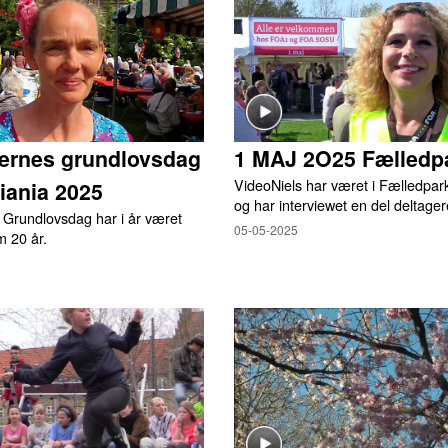
ternes grundlovsdag
1 MAJ 2O25 Fælledp
VideoNiels har været i Fælledpar
tiania 2025
og har interviewet en del deltager
 Grundlovsdag har i år været
05-05-2025
m 20 år.