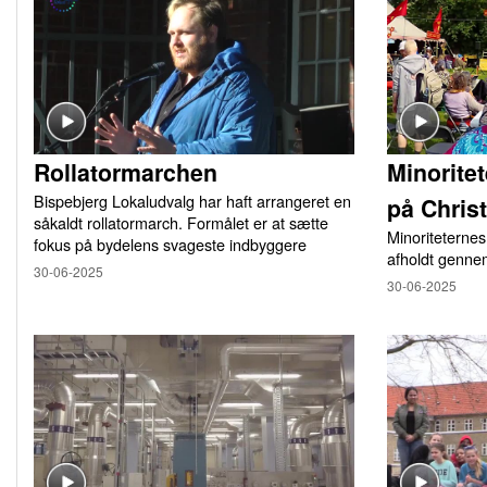
Rollatormarchen
Minorite
Bispebjerg Lokaludvalg har haft arrangeret en
på Chris
såkaldt rollatormarch. Formålet er at sætte
Minoriteternes
fokus på bydelens svageste indbyggere
afholdt genne
30-06-2025
30-06-2025