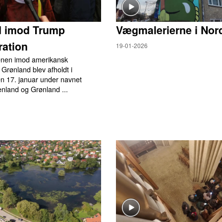
d imod Trump
Vægmalerierne i Nor
ation
19-01-2026
enen imod amerikansk
 Grønland blev afholdt i
 17. januar under navnet
nland og Grønland ...