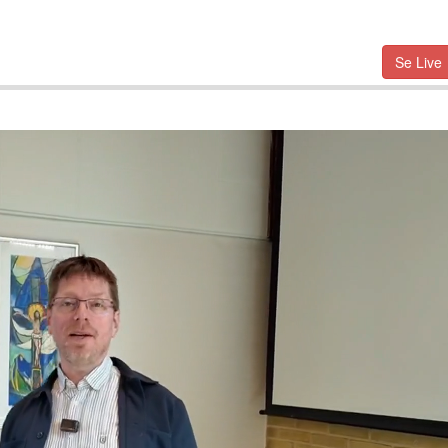
Se Live