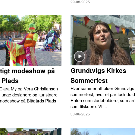
29-08-2025
Grundtvigs Kirkes
tigt modeshow på
Sommerfest
 Plads
Hver sommer afholder Grundvigs 
Clara My og Vera Christiansen
sommerfest, hvor et par tusinde d
et unge designere og kunstnere
Enten som stadeholdere, som arra
et modeshow på Blågårds Plads
som tilskuere. Vi ...
30-06-2025