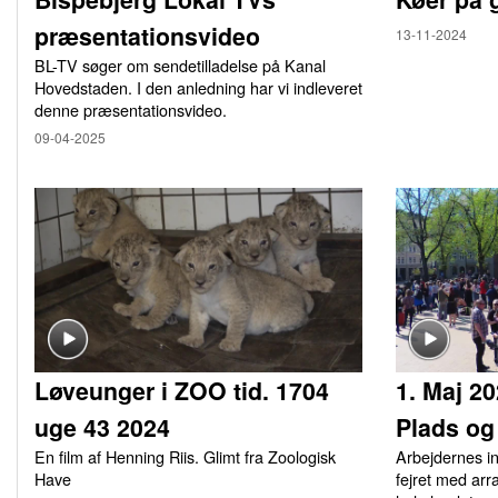
præsentationsvideo
13-11-2024
BL-TV søger om sendetilladelse på Kanal
Hovedstaden. I den anledning har vi indleveret
denne præsentationsvideo.
09-04-2025
Løveunger i ZOO tid. 1704
1. Maj 2
uge 43 2024
Plads og
En film af Henning Riis. Glimt fra Zoologisk
Arbejdernes i
Have
fejret med arr