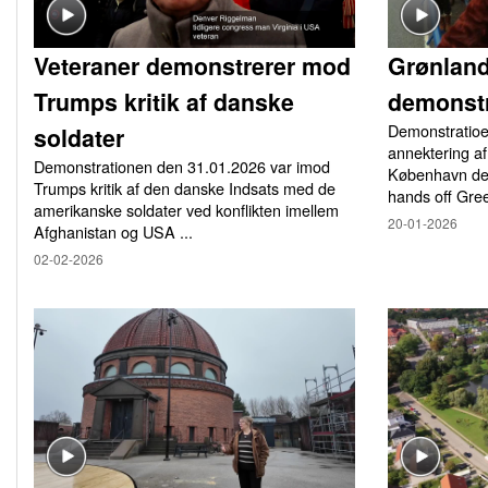
Veteraner demonstrerer mod
Grønlan
Trumps kritik af danske
demonstr
Demonstratio
soldater
annektering af
Demonstrationen den 31.01.2026 var imod
København den
Trumps kritik af den danske Indsats med de
hands off Gree
amerikanske soldater ved konflikten imellem
20-01-2026
Afghanistan og USA ...
02-02-2026