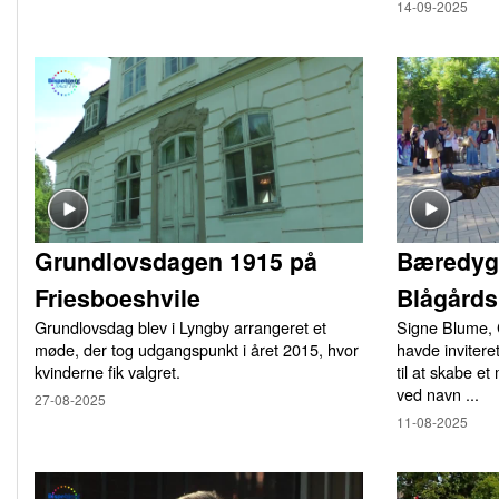
14-09-2025
Grundlovsdagen 1915 på
Bæredyg
Friesboeshvile
Blågårds
Grundlovsdag blev i Lyngby arrangeret et
Signe Blume, 
møde, der tog udgangspunkt i året 2015, hvor
havde inviter
kvinderne fik valgret.
til at skabe 
ved navn ...
27-08-2025
11-08-2025