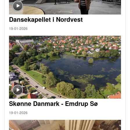
Dansekapellet i Nordvest
19-01-2026
Skønne Danmark - Emdrup Sø
19-01-2026