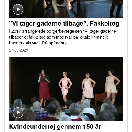
"Vi tager gaderne tilbage". Fakkeltog
I 2017 arrangerede borgerbevægelsen "Vi tager gaderne
tilbage" et fakkeltog som modsvar på lokale kriminelle
banders aktivitet. På opfordring ...
27-03-2023
Kvindeundertøj gennem 150 år