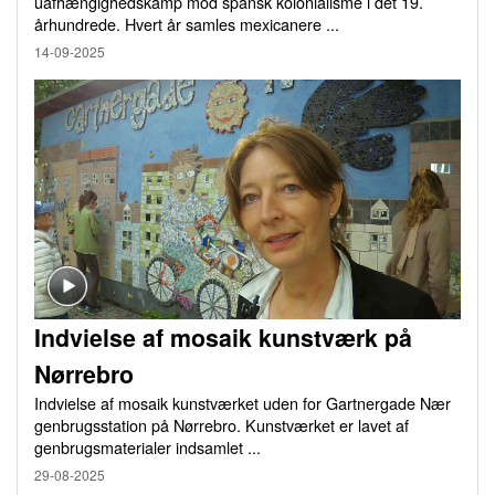
uafhængighedskamp mod spansk kolonialisme i det 19.
århundrede. Hvert år samles mexicanere ...
14-09-2025
Indvielse af mosaik kunstværk på
Nørrebro
Indvielse af mosaik kunstværket uden for Gartnergade Nær
genbrugsstation på Nørrebro. Kunstværket er lavet af
genbrugsmaterialer indsamlet ...
29-08-2025