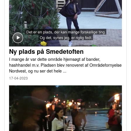
Ny plads på Smedetoften
I mange år var dette område hjemsøgt af bander,
hashhandel m.v. Pladsen blev renoveret af Områdefornyelse
Nordvest, og nu ser det hele ...
17-04-2023