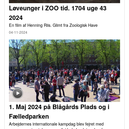
Løveunger i ZOO tid. 1704 uge 43
2024
En film af Henning Riis. Glimt fra Zoologisk Have
04-11-2024
1. Maj 2024 på Blågårds Plads og i
Fælledparken
Arbejdernes internationale kampdag blev fejret med