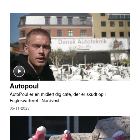
Autopoul
AutoPoul er en midlertidig café, der er skudt op i
Fuglekvarteret i Nordvest.
05-11-2023