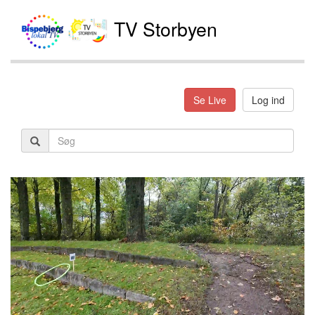
TV Storbyen
Se Live
Log ind