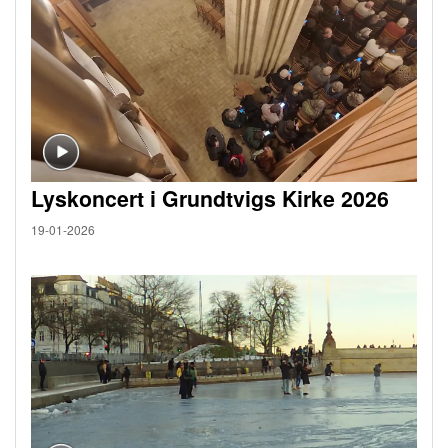
Lyskoncert i Grundtvigs Kirke 2026
19-01-2026