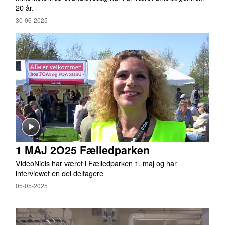
20 år.
30-06-2025
1 MAJ 2O25 Fælledparken
VideoNiels har været i Fælledparken 1. maj og har
interviewet en del deltagere
05-05-2025