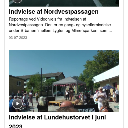
Indvielse af Nordvestpassagen
Reportage ved VideoNiels fra Indvielsen af
Nordvestpassagen. Den er en gang- og cykelforbindelse
under S-banen imellem Lygten og Mimersparken, som ...
03-07-2023
Indvielse af Lundehustorvet i juni
2023