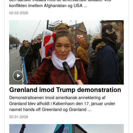
konflikten imellem Afghanistan og USA ...
02-02-2026
Grønland imod Trump demonstration
Demonstratioenen imod amerikansk annektering af
Grønland blev afholdt i København den 17. januar under
navnet hands off Greenland og Grønland ...
20-01-2026