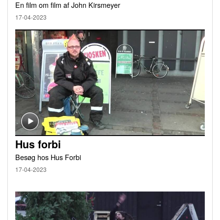
En film om film af John Kirsmeyer
17-04-2023
Hus forbi
Besøg hos Hus Forbi
17-04-2023