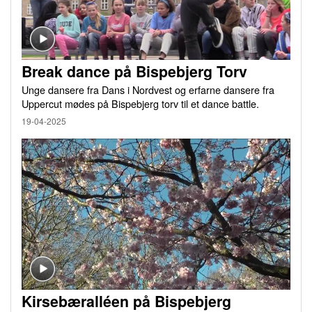
Break dance på Bispebjerg Torv
Unge dansere fra Dans i Nordvest og erfarne dansere fra
Uppercut mødes på Bispebjerg torv til et dance battle.
19-04-2025
Kirsebæralléen på Bispebjerg