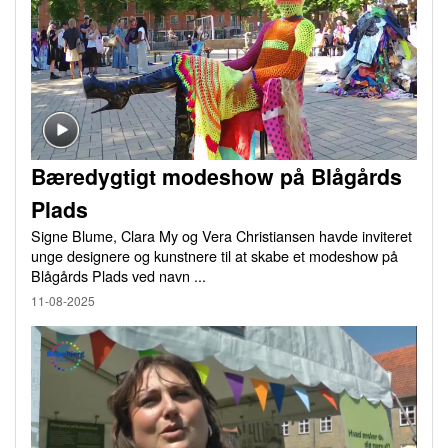
Bæredygtigt modeshow på Blågårds
Plads
Signe Blume, Clara My og Vera Christiansen havde inviteret
unge designere og kunstnere til at skabe et modeshow på
Blågårds Plads ved navn ...
11-08-2025