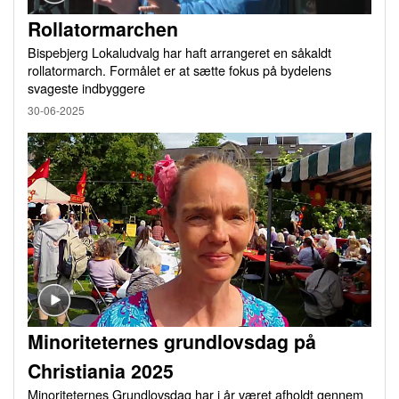
Rollatormarchen
Bispebjerg Lokaludvalg har haft arrangeret en såkaldt
rollatormarch. Formålet er at sætte fokus på bydelens
svageste indbyggere
30-06-2025
Minoriteternes grundlovsdag på
Christiania 2025
Minoriteternes Grundlovsdag har i år været afholdt gennem