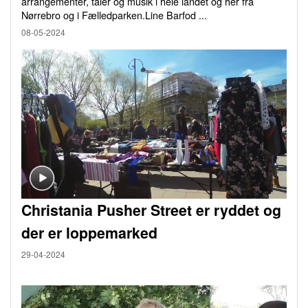
arrangementer, taler og musik i hele landet og her fra
Nørrebro og i Fælledparken.Line Barfod ...
08-05-2024
Christania Pusher Street er ryddet og
der er loppemarked
29-04-2024