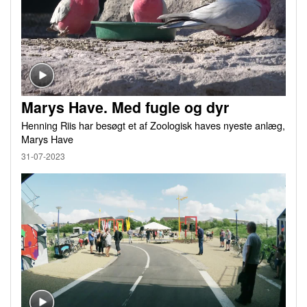
Marys Have. Med fugle og dyr
Henning Riis har besøgt et af Zoologisk haves nyeste anlæg,
Marys Have
31-07-2023