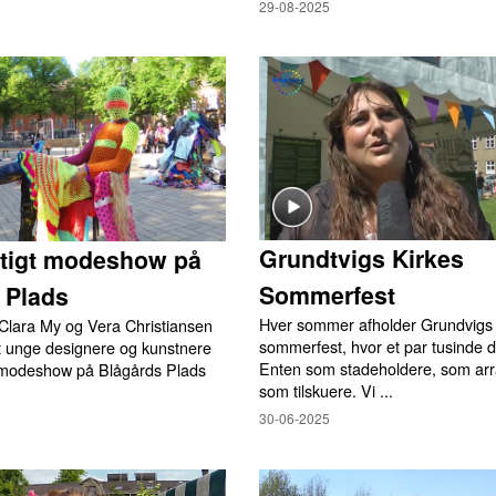
29-08-2025
Grundtvigs Kirkes
tigt modeshow på
Sommerfest
 Plads
Hver sommer afholder Grundvigs 
Clara My og Vera Christiansen
sommerfest, hvor et par tusinde d
et unge designere og kunstnere
Enten som stadeholdere, som arra
et modeshow på Blågårds Plads
som tilskuere. Vi ...
30-06-2025