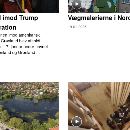
d imod Trump
Vægmalerierne i Nor
ation
19-01-2026
enen imod amerikansk
 Grønland blev afholdt i
 17. januar under navnet
nland og Grønland ...