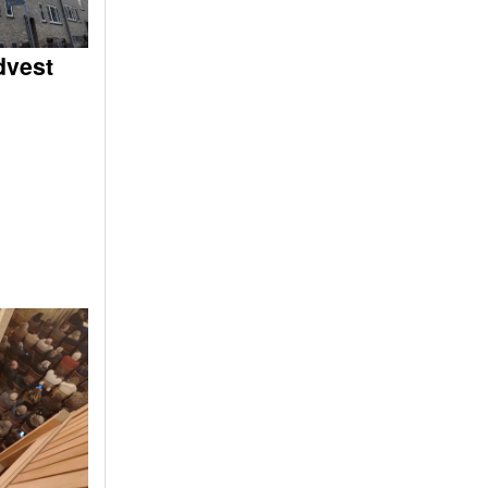
dvest