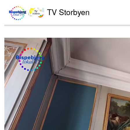
TV Storbyen