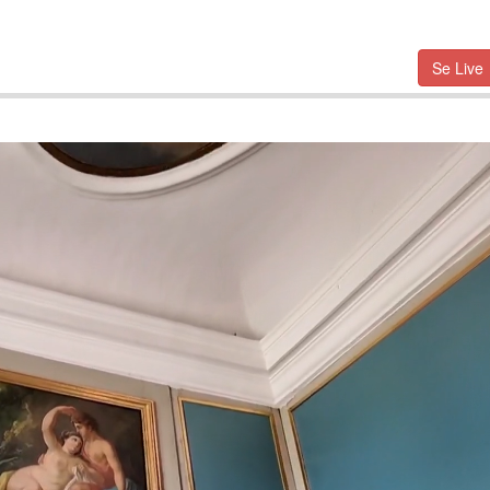
Se Live