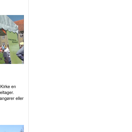
Kirke en
eltager.
ngører eller