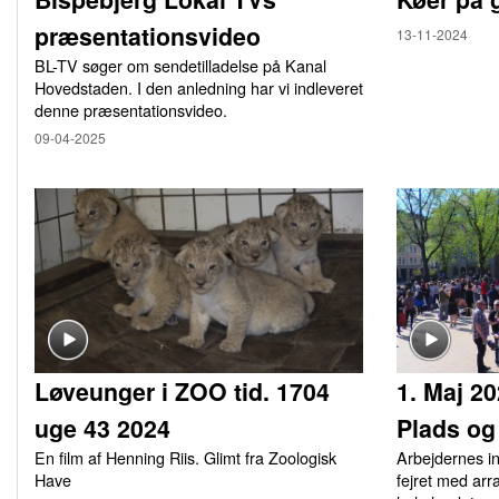
præsentationsvideo
13-11-2024
BL-TV søger om sendetilladelse på Kanal
Hovedstaden. I den anledning har vi indleveret
denne præsentationsvideo.
09-04-2025
Løveunger i ZOO tid. 1704
1. Maj 2
uge 43 2024
Plads og
En film af Henning Riis. Glimt fra Zoologisk
Arbejdernes i
Have
fejret med arr