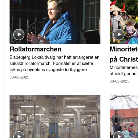
Rollatormarchen
Minorite
Bispebjerg Lokaludvalg har haft arrangeret en
på Chris
såkaldt rollatormarch. Formålet er at sætte
Minoriteternes
fokus på bydelens svageste indbyggere
afholdt genne
30-06-2025
30-06-2025