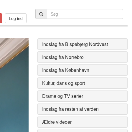
Log ind
Indslag fra Bispebjerg Nordvest
Indslag fra Nørrebro
Indslag fra København
Kultur, dans og sport
Drama og TV serier
Indslag fra resten af verden
Ældre videoer