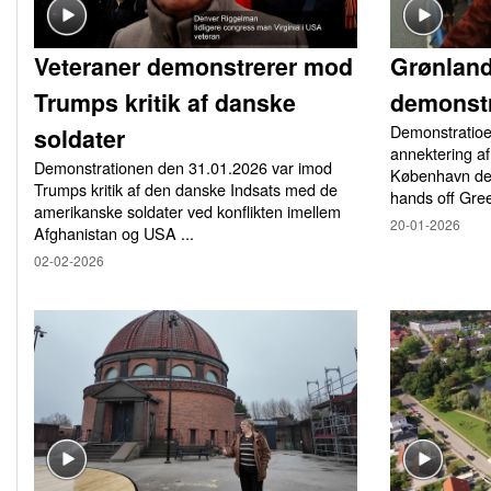
Veteraner demonstrerer mod
Grønlan
Trumps kritik af danske
demonstr
Demonstratio
soldater
annektering af
Demonstrationen den 31.01.2026 var imod
København den
Trumps kritik af den danske Indsats med de
hands off Gree
amerikanske soldater ved konflikten imellem
20-01-2026
Afghanistan og USA ...
02-02-2026