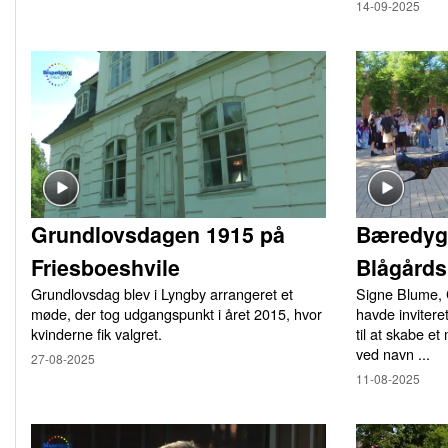
14-09-2025
Grundlovsdagen 1915 på
Bæredyg
Friesboeshvile
Blågårds
Grundlovsdag blev i Lyngby arrangeret et
Signe Blume, 
møde, der tog udgangspunkt i året 2015, hvor
havde inviter
kvinderne fik valgret.
til at skabe 
ved navn ...
27-08-2025
11-08-2025