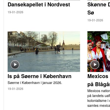
Dansekapellet i Nordvest
Skønne 
Sø
19-01-2026
19-01-2026
Is på Søerne i København
Mexicos 
Søerne i København i januar 2026.
på Blågå
19-01-2026
Mexicos natio
på landets u
kolonialisme i
samles mexica