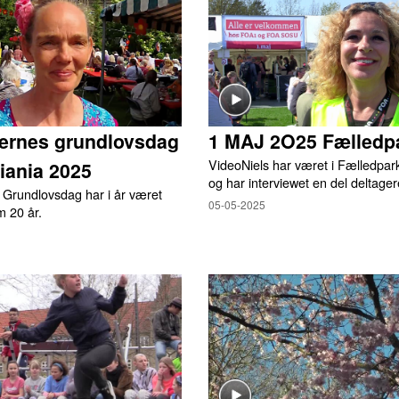
ternes grundlovsdag
1 MAJ 2O25 Fælledp
VideoNiels har været i Fælledpar
tiania 2025
og har interviewet en del deltager
 Grundlovsdag har i år været
05-05-2025
m 20 år.