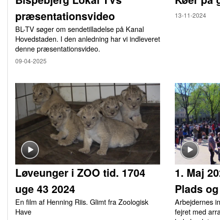
præsentationsvideo
13-11-2024
BL-TV søger om sendetilladelse på Kanal
Hovedstaden. I den anledning har vi indleveret
denne præsentationsvideo.
09-04-2025
Løveunger i ZOO tid. 1704
1. Maj 2
uge 43 2024
Plads og
En film af Henning Riis. Glimt fra Zoologisk
Arbejdernes i
Have
fejret med arr