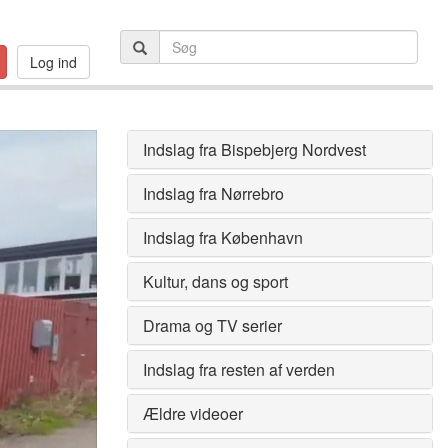
Log ind
Indslag fra Bispebjerg Nordvest
Indslag fra Nørrebro
Indslag fra København
Kultur, dans og sport
Drama og TV serier
Indslag fra resten af verden
Ældre videoer