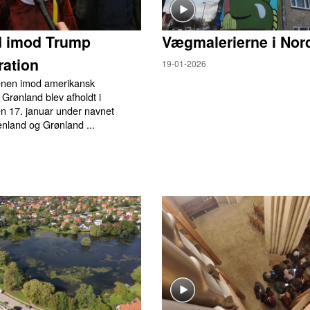
d imod Trump
Vægmalerierne i Nor
ation
19-01-2026
enen imod amerikansk
 Grønland blev afholdt i
 17. januar under navnet
nland og Grønland ...