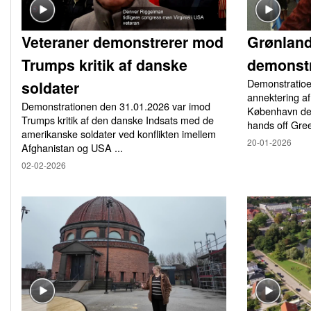
Veteraner demonstrerer mod
Grønlan
Trumps kritik af danske
demonstr
Demonstratio
soldater
annektering af
Demonstrationen den 31.01.2026 var imod
København den
Trumps kritik af den danske Indsats med de
hands off Gree
amerikanske soldater ved konflikten imellem
20-01-2026
Afghanistan og USA ...
02-02-2026