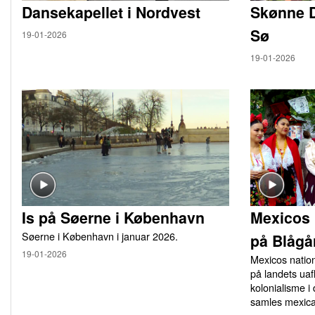
Dansekapellet i Nordvest
Skønne 
Sø
19-01-2026
19-01-2026
Is på Søerne i København
Mexicos 
Søerne i København i januar 2026.
på Blågå
19-01-2026
Mexicos natio
på landets u
kolonialisme i
samles mexica