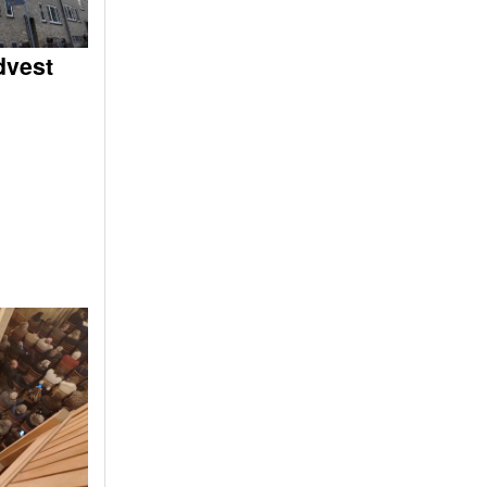
dvest