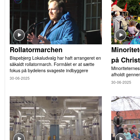
Rollatormarchen
Minorite
Bispebjerg Lokaludvalg har haft arrangeret en
på Chris
såkaldt rollatormarch. Formålet er at sætte
Minoriteternes
fokus på bydelens svageste indbyggere
afholdt genne
30-06-2025
30-06-2025