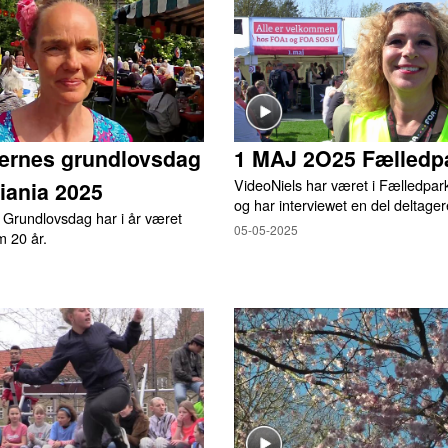
ternes grundlovsdag
1 MAJ 2O25 Fælledp
VideoNiels har været i Fælledpar
tiania 2025
og har interviewet en del deltager
 Grundlovsdag har i år været
05-05-2025
m 20 år.