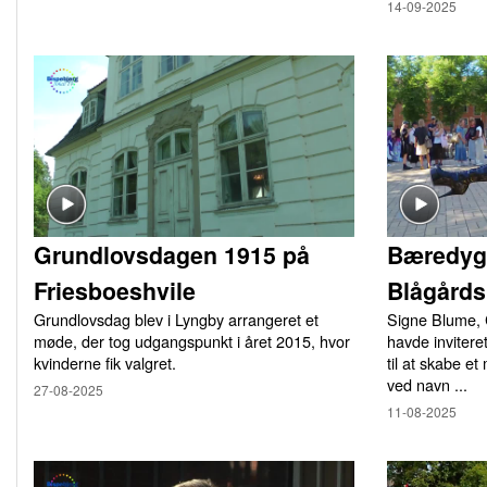
14-09-2025
Grundlovsdagen 1915 på
Bæredyg
Friesboeshvile
Blågårds
Grundlovsdag blev i Lyngby arrangeret et
Signe Blume, 
møde, der tog udgangspunkt i året 2015, hvor
havde inviter
kvinderne fik valgret.
til at skabe 
ved navn ...
27-08-2025
11-08-2025