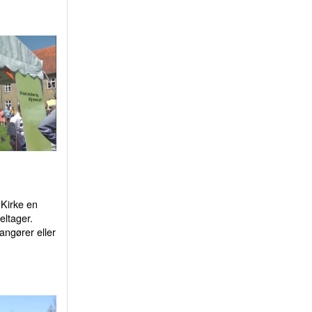
Kirke en
eltager.
ngører eller