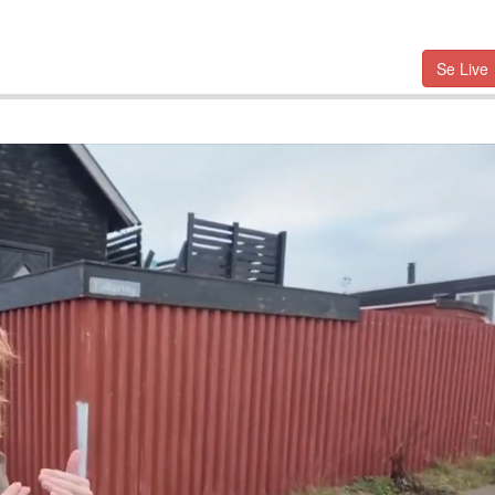
Se Live