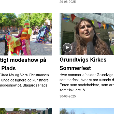
29-08-2025
Grundtvigs Kirkes
tigt modeshow på
Sommerfest
 Plads
Hver sommer afholder Grundvigs 
Clara My og Vera Christiansen
sommerfest, hvor et par tusinde d
et unge designere og kunstnere
Enten som stadeholdere, som arra
et modeshow på Blågårds Plads
som tilskuere. Vi ...
30-06-2025