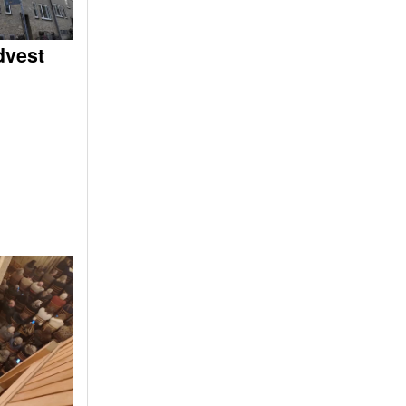
dvest