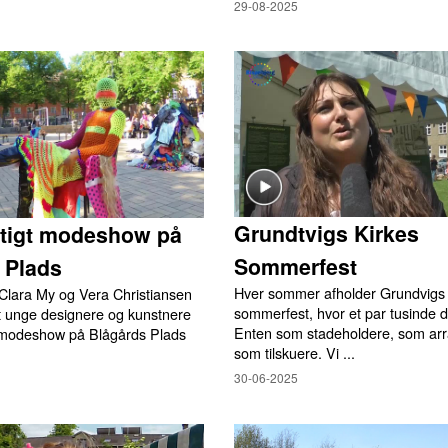
29-08-2025
Grundtvigs Kirkes
tigt modeshow på
Sommerfest
 Plads
Hver sommer afholder Grundvigs 
Clara My og Vera Christiansen
sommerfest, hvor et par tusinde d
et unge designere og kunstnere
Enten som stadeholdere, som arra
et modeshow på Blågårds Plads
som tilskuere. Vi ...
30-06-2025