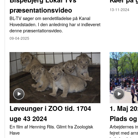
præsentationsvideo
13-11-2024
BL-TV søger om sendetilladelse på Kanal
Hovedstaden. I den anledning har vi indleveret
denne præsentationsvideo.
09-04-2025
Løveunger i ZOO tid. 1704
1. Maj 2
uge 43 2024
Plads og
En film af Henning Riis. Glimt fra Zoologisk
Arbejdernes i
Have
fejret med arr