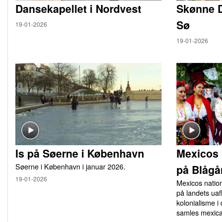
Dansekapellet i Nordvest
Skønne 
Sø
19-01-2026
19-01-2026
Is på Søerne i København
Mexicos 
Søerne i København i januar 2026.
på Blågå
19-01-2026
Mexicos natio
på landets u
kolonialisme i
samles mexica