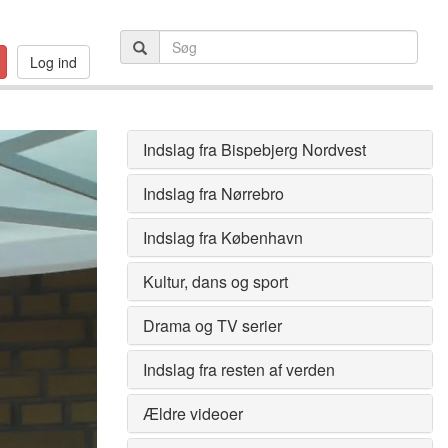
Log ind
Indslag fra Bispebjerg Nordvest
Indslag fra Nørrebro
Indslag fra København
Kultur, dans og sport
Drama og TV serier
Indslag fra resten af verden
Ældre videoer