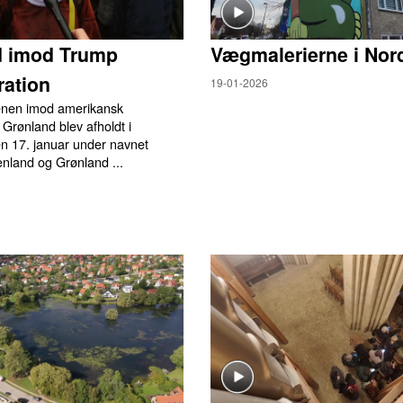
d imod Trump
Vægmalerierne i Nor
ation
19-01-2026
enen imod amerikansk
 Grønland blev afholdt i
 17. januar under navnet
nland og Grønland ...