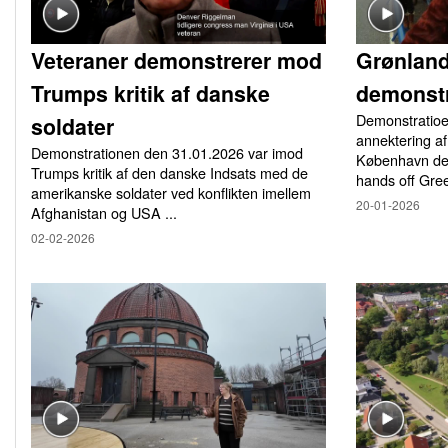
Veteraner demonstrerer mod
Grønlan
Trumps kritik af danske
demonstr
Demonstratio
soldater
annektering af
Demonstrationen den 31.01.2026 var imod
København den
Trumps kritik af den danske Indsats med de
hands off Gree
amerikanske soldater ved konflikten imellem
20-01-2026
Afghanistan og USA ...
02-02-2026