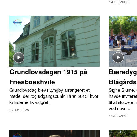
14-09-2025
Grundlovsdagen 1915 på
Bæredyg
Friesboeshvile
Blågårds
Grundlovsdag blev i Lyngby arrangeret et
Signe Blume, 
møde, der tog udgangspunkt i året 2015, hvor
havde inviter
kvinderne fik valgret.
til at skabe 
ved navn ...
27-08-2025
11-08-2025