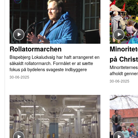
Rollatormarchen
Minorite
Bispebjerg Lokaludvalg har haft arrangeret en
på Chris
såkaldt rollatormarch. Formålet er at sætte
Minoriteternes
fokus på bydelens svageste indbyggere
afholdt genne
30-06-2025
30-06-2025