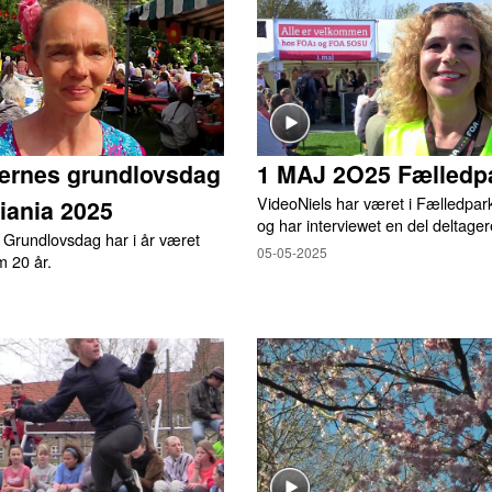
ternes grundlovsdag
1 MAJ 2O25 Fælledp
VideoNiels har været i Fælledpar
tiania 2025
og har interviewet en del deltager
 Grundlovsdag har i år været
05-05-2025
m 20 år.