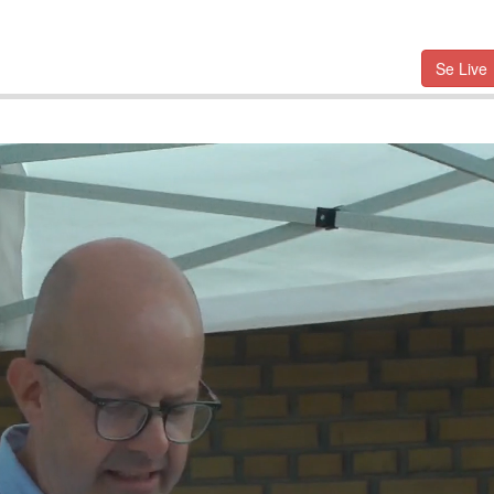
Se Live