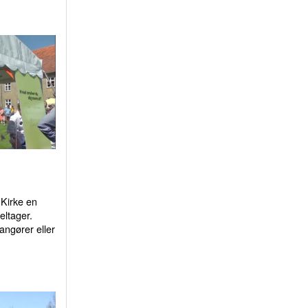
Kirke en
eltager.
ngører eller