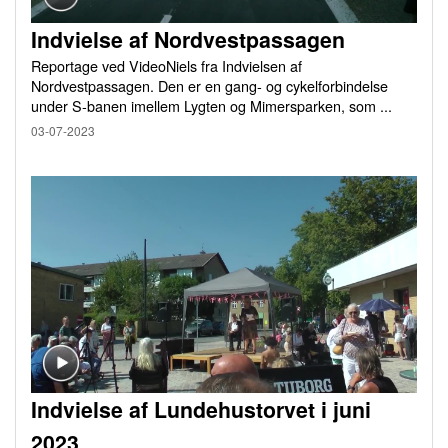
Indvielse af Nordvestpassagen
Reportage ved VideoNiels fra Indvielsen af
Nordvestpassagen. Den er en gang- og cykelforbindelse
under S-banen imellem Lygten og Mimersparken, som ...
03-07-2023
Indvielse af Lundehustorvet i juni
2023