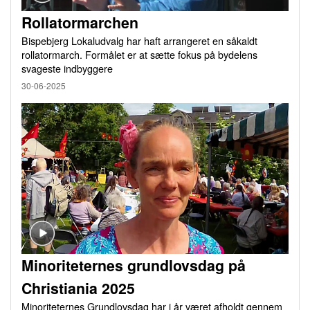
Rollatormarchen
Bispebjerg Lokaludvalg har haft arrangeret en såkaldt
rollatormarch. Formålet er at sætte fokus på bydelens
svageste indbyggere
30-06-2025
Minoriteternes grundlovsdag på
Christiania 2025
Minoriteternes Grundlovsdag har i år været afholdt gennem