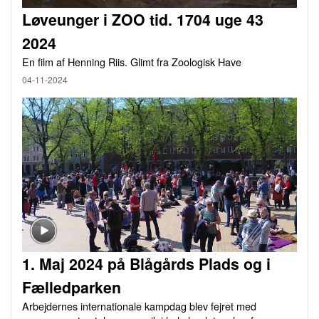
Løveunger i ZOO tid. 1704 uge 43
2024
En film af Henning Riis. Glimt fra Zoologisk Have
04-11-2024
1. Maj 2024 på Blågårds Plads og i
Fælledparken
Arbejdernes internationale kampdag blev fejret med