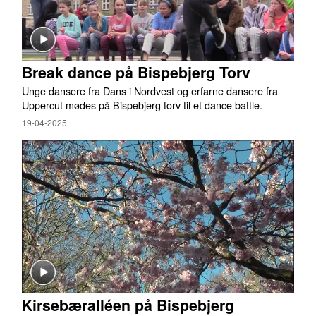
Break dance på Bispebjerg Torv
Unge dansere fra Dans i Nordvest og erfarne dansere fra
Uppercut mødes på Bispebjerg torv til et dance battle.
19-04-2025
Kirsebæralléen på Bispebjerg