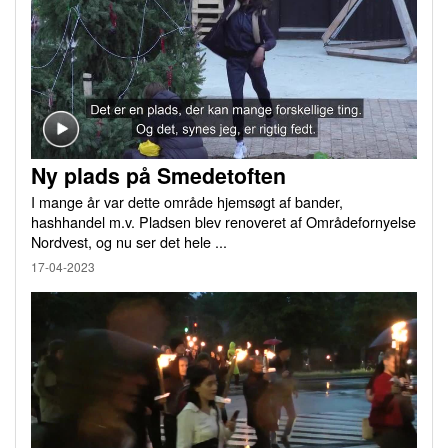
Ny plads på Smedetoften
I mange år var dette område hjemsøgt af bander,
hashhandel m.v. Pladsen blev renoveret af Områdefornyelse
Nordvest, og nu ser det hele ...
17-04-2023