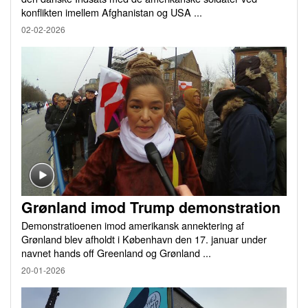
konflikten imellem Afghanistan og USA ...
02-02-2026
Grønland imod Trump demonstration
Demonstratioenen imod amerikansk annektering af
Grønland blev afholdt i København den 17. januar under
navnet hands off Greenland og Grønland ...
20-01-2026