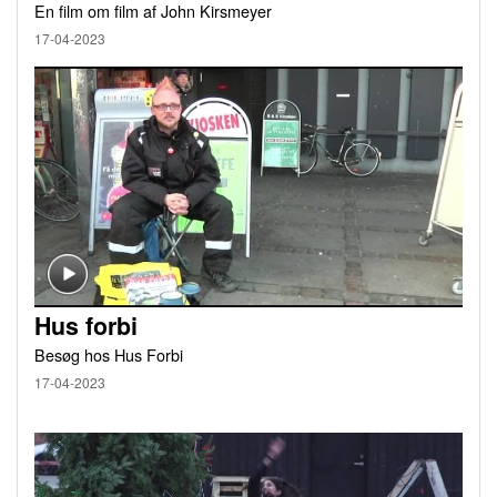
En film om film af John Kirsmeyer
17-04-2023
Hus forbi
Besøg hos Hus Forbi
17-04-2023