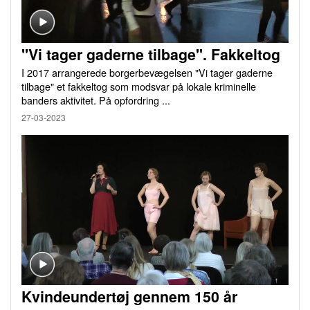
"Vi tager gaderne tilbage". Fakkeltog
I 2017 arrangerede borgerbevægelsen "Vi tager gaderne
tilbage" et fakkeltog som modsvar på lokale kriminelle
banders aktivitet. På opfordring ...
27-03-2023
Kvindeundertøj gennem 150 år