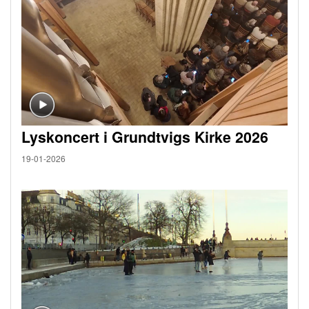
Lyskoncert i Grundtvigs Kirke 2026
19-01-2026