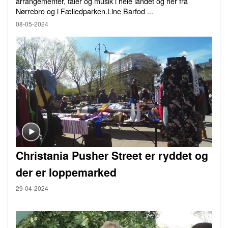
arrangementer, taler og musik i hele landet og her fra
Nørrebro og i Fælledparken.Line Barfod ...
08-05-2024
Christania Pusher Street er ryddet og
der er loppemarked
29-04-2024