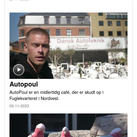
Autopoul
AutoPoul er en midlertidig café, der er skudt op i
Fuglekvarteret i Nordvest.
05-11-2023