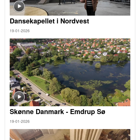
Dansekapellet i Nordvest
19-01-2026
Skønne Danmark - Emdrup Sø
19-01-2026