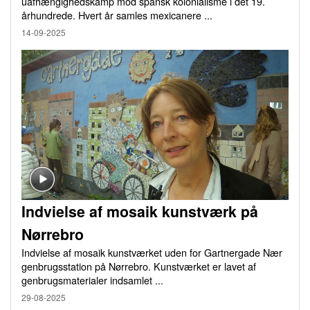
uafhængighedskamp mod spansk kolonialisme i det 19.
århundrede. Hvert år samles mexicanere ...
14-09-2025
Indvielse af mosaik kunstværk på
Nørrebro
Indvielse af mosaik kunstværket uden for Gartnergade Nær
genbrugsstation på Nørrebro. Kunstværket er lavet af
genbrugsmaterialer indsamlet ...
29-08-2025