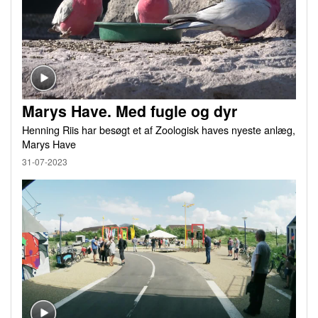
Marys Have. Med fugle og dyr
Henning Riis har besøgt et af Zoologisk haves nyeste anlæg,
Marys Have
31-07-2023