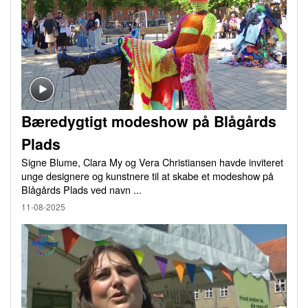
Bæredygtigt modeshow på Blågårds
Plads
Signe Blume, Clara My og Vera Christiansen havde inviteret
unge designere og kunstnere til at skabe et modeshow på
Blågårds Plads ved navn ...
11-08-2025