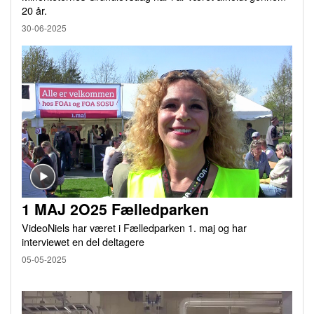
20 år.
30-06-2025
1 MAJ 2O25 Fælledparken
VideoNiels har været i Fælledparken 1. maj og har
interviewet en del deltagere
05-05-2025