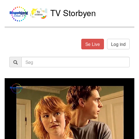
TV Storbyen
Se Live
Log ind