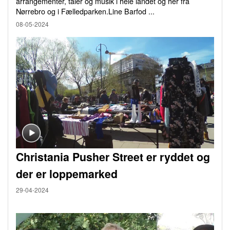
arrangementer, taler og musik i hele landet og her fra
Nørrebro og i Fælledparken.Line Barfod ...
08-05-2024
Christania Pusher Street er ryddet og
der er loppemarked
29-04-2024