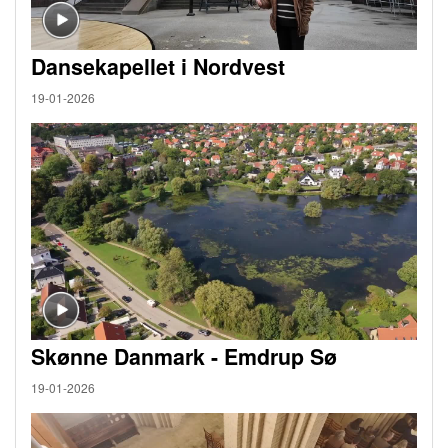
Dansekapellet i Nordvest
19-01-2026
Skønne Danmark - Emdrup Sø
19-01-2026