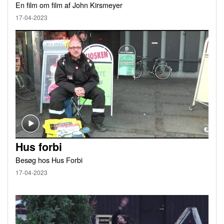
En film om film af John Kirsmeyer
17-04-2023
Hus forbi
Besøg hos Hus Forbi
17-04-2023