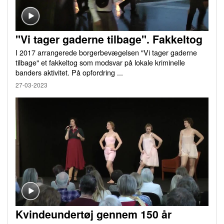
"Vi tager gaderne tilbage". Fakkeltog
I 2017 arrangerede borgerbevægelsen "Vi tager gaderne
tilbage" et fakkeltog som modsvar på lokale kriminelle
banders aktivitet. På opfordring ...
27-03-2023
Kvindeundertøj gennem 150 år