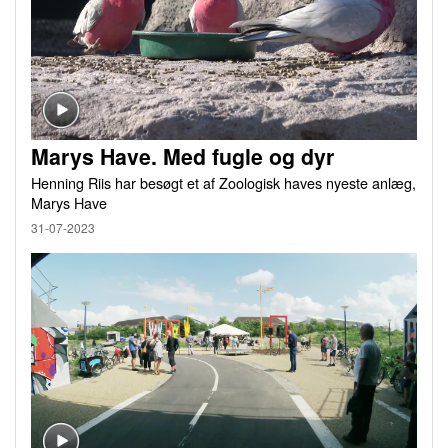
Marys Have. Med fugle og dyr
Henning Riis har besøgt et af Zoologisk haves nyeste anlæg,
Marys Have
31-07-2023