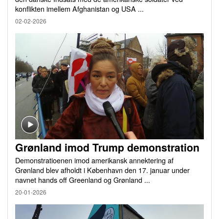
konflikten imellem Afghanistan og USA ...
02-02-2026
Grønland imod Trump demonstration
Demonstratioenen imod amerikansk annektering af
Grønland blev afholdt i København den 17. januar under
navnet hands off Greenland og Grønland ...
20-01-2026