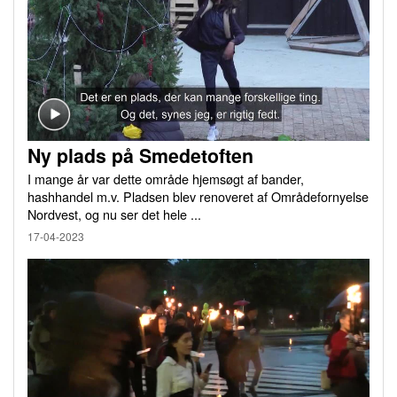
Ny plads på Smedetoften
I mange år var dette område hjemsøgt af bander,
hashhandel m.v. Pladsen blev renoveret af Områdefornyelse
Nordvest, og nu ser det hele ...
17-04-2023