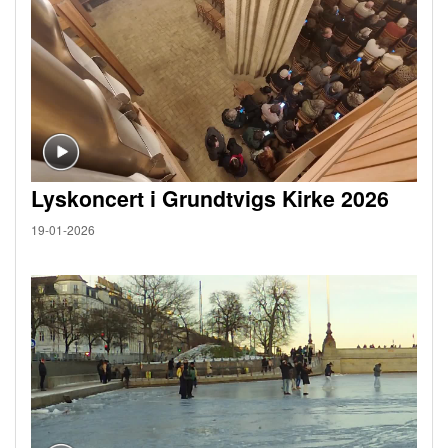
Lyskoncert i Grundtvigs Kirke 2026
19-01-2026