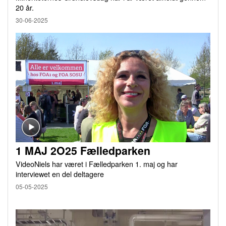
20 år.
30-06-2025
1 MAJ 2O25 Fælledparken
VideoNiels har været i Fælledparken 1. maj og har
interviewet en del deltagere
05-05-2025