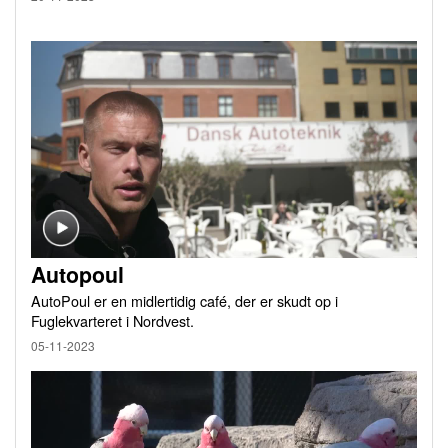
Autopoul
AutoPoul er en midlertidig café, der er skudt op i
Fuglekvarteret i Nordvest.
05-11-2023