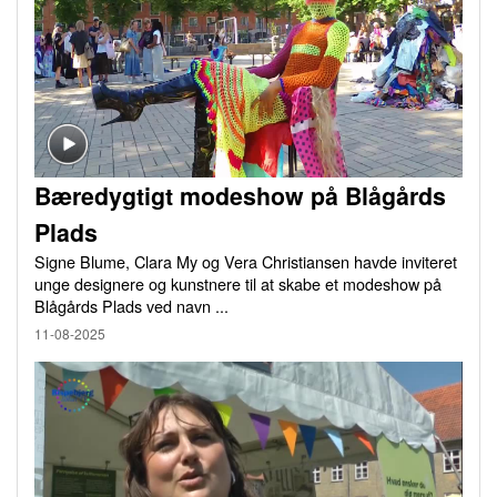
Bæredygtigt modeshow på Blågårds
Plads
Signe Blume, Clara My og Vera Christiansen havde inviteret
unge designere og kunstnere til at skabe et modeshow på
Blågårds Plads ved navn ...
11-08-2025