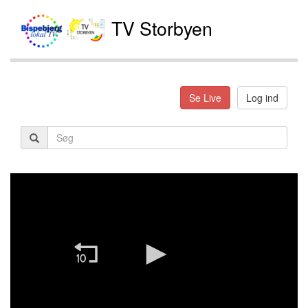
TV Storbyen
Se Live
Log ind