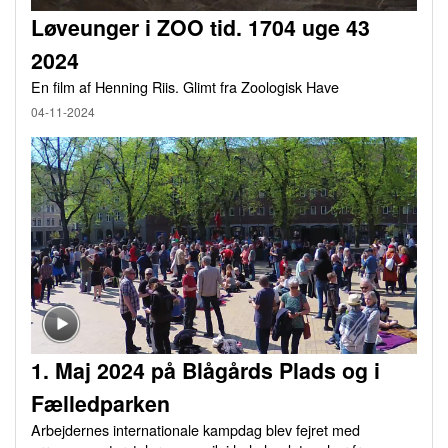
Løveunger i ZOO tid. 1704 uge 43
2024
En film af Henning Riis. Glimt fra Zoologisk Have
04-11-2024
1. Maj 2024 på Blågårds Plads og i
Fælledparken
Arbejdernes internationale kampdag blev fejret med