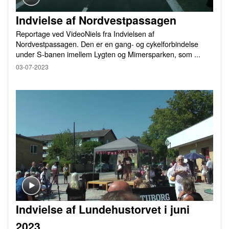
Indvielse af Nordvestpassagen
Reportage ved VideoNiels fra Indvielsen af
Nordvestpassagen. Den er en gang- og cykelforbindelse
under S-banen imellem Lygten og Mimersparken, som ...
03-07-2023
Indvielse af Lundehustorvet i juni
2023