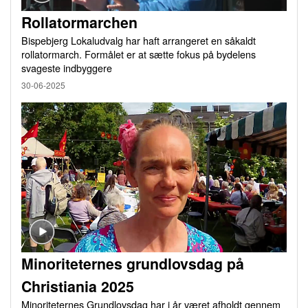
Rollatormarchen
Bispebjerg Lokaludvalg har haft arrangeret en såkaldt
rollatormarch. Formålet er at sætte fokus på bydelens
svageste indbyggere
30-06-2025
Minoriteternes grundlovsdag på
Christiania 2025
Minoriteternes Grundlovsdag har i år været afholdt gennem