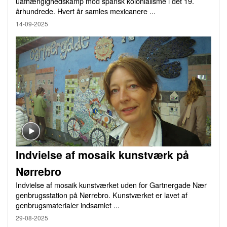
uafhængighedskamp mod spansk kolonialisme i det 19.
århundrede. Hvert år samles mexicanere ...
14-09-2025
Indvielse af mosaik kunstværk på
Nørrebro
Indvielse af mosaik kunstværket uden for Gartnergade Nær
genbrugsstation på Nørrebro. Kunstværket er lavet af
genbrugsmaterialer indsamlet ...
29-08-2025