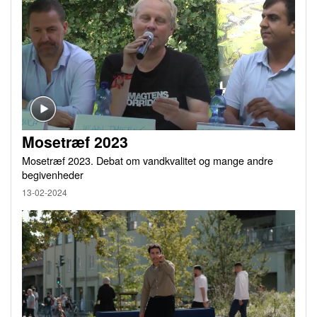
Mosetræf 2023
Mosetræf 2023. Debat om vandkvalitet og mange andre
begivenheder
13-02-2024