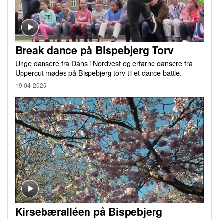
Break dance på Bispebjerg Torv
Unge dansere fra Dans i Nordvest og erfarne dansere fra
Uppercut mødes på Bispebjerg torv til et dance battle.
19-04-2025
Kirsebæralléen på Bispebjerg