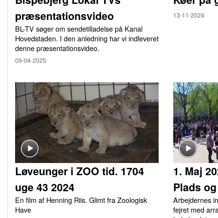
præsentationsvideo
13-11-2024
BL-TV søger om sendetilladelse på Kanal
Hovedstaden. I den anledning har vi indleveret
denne præsentationsvideo.
09-04-2025
Løveunger i ZOO tid. 1704
1. Maj 2
uge 43 2024
Plads og
En film af Henning Riis. Glimt fra Zoologisk
Arbejdernes i
Have
fejret med arr