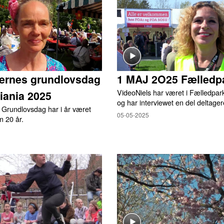
ternes grundlovsdag
1 MAJ 2O25 Fælledp
VideoNiels har været i Fælledpar
tiania 2025
og har interviewet en del deltager
 Grundlovsdag har i år været
05-05-2025
m 20 år.