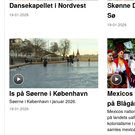
Dansekapellet i Nordvest
Skønne 
Sø
19-01-2026
19-01-2026
Is på Søerne i København
Mexicos 
Søerne i København i januar 2026.
på Blågå
19-01-2026
Mexicos natio
på landets u
kolonialisme i
samles mexica