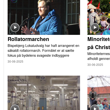
Rollatormarchen
Minorite
Bispebjerg Lokaludvalg har haft arrangeret en
på Chris
såkaldt rollatormarch. Formålet er at sætte
Minoriteternes
fokus på bydelens svageste indbyggere
afholdt genne
30-06-2025
30-06-2025