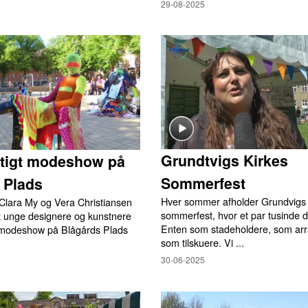
29-08-2025
Grundtvigs Kirkes
tigt modeshow på
Sommerfest
 Plads
Hver sommer afholder Grundvigs 
Clara My og Vera Christiansen
sommerfest, hvor et par tusinde d
et unge designere og kunstnere
Enten som stadeholdere, som arra
et modeshow på Blågårds Plads
som tilskuere. Vi ...
30-06-2025