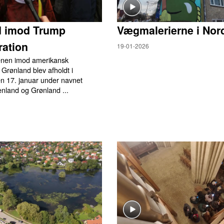
d imod Trump
Vægmalerierne i Nor
ation
19-01-2026
enen imod amerikansk
 Grønland blev afholdt i
 17. januar under navnet
nland og Grønland ...