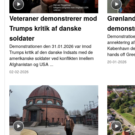
Veteraner demonstrerer mod
Grønlan
Trumps kritik af danske
demonstr
Demonstratio
soldater
annektering af
Demonstrationen den 31.01.2026 var imod
København den
Trumps kritik af den danske Indsats med de
hands off Gree
amerikanske soldater ved konflikten imellem
20-01-2026
Afghanistan og USA ...
02-02-2026