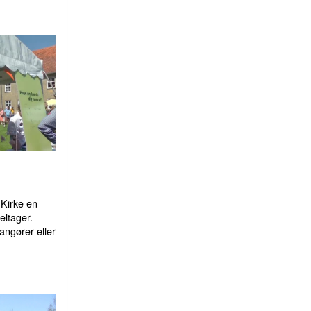
Kirke en
eltager.
ngører eller