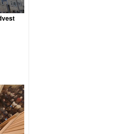
dvest