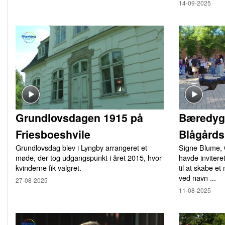
14-09-2025
Grundlovsdagen 1915 på
Bæredyg
Friesboeshvile
Blågårds
Grundlovsdag blev i Lyngby arrangeret et
Signe Blume, 
møde, der tog udgangspunkt i året 2015, hvor
havde inviter
kvinderne fik valgret.
til at skabe 
ved navn ...
27-08-2025
11-08-2025