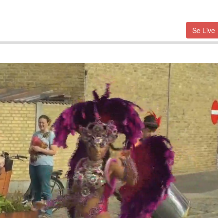
Se Live