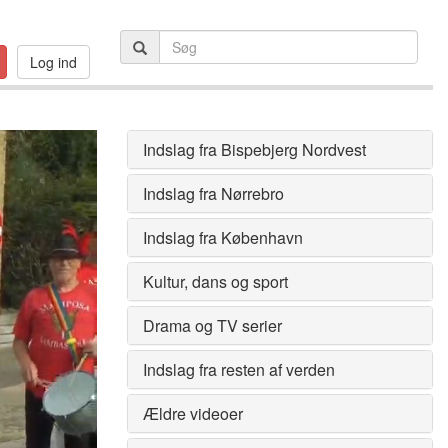
Log ind
Indslag fra Bispebjerg Nordvest
Indslag fra Nørrebro
Indslag fra København
Kultur, dans og sport
Drama og TV serier
Indslag fra resten af verden
Ældre videoer