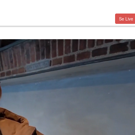
Se Live