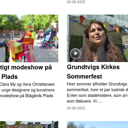
29-08-2025
Grundtvigs Kirkes
tigt modeshow på
Sommerfest
 Plads
Hver sommer afholder Grundvigs 
Clara My og Vera Christiansen
sommerfest, hvor et par tusinde d
et unge designere og kunstnere
Enten som stadeholdere, som arra
et modeshow på Blågårds Plads
som tilskuere. Vi ...
30-06-2025