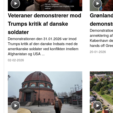
Veteraner demonstrerer mod
Grønlan
Trumps kritik af danske
demonstr
Demonstratio
soldater
annektering af
Demonstrationen den 31.01.2026 var imod
København den
Trumps kritik af den danske Indsats med de
hands off Gree
amerikanske soldater ved konflikten imellem
20-01-2026
Afghanistan og USA ...
02-02-2026