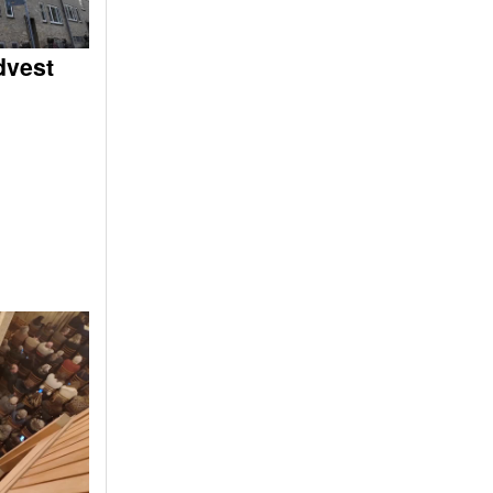
dvest