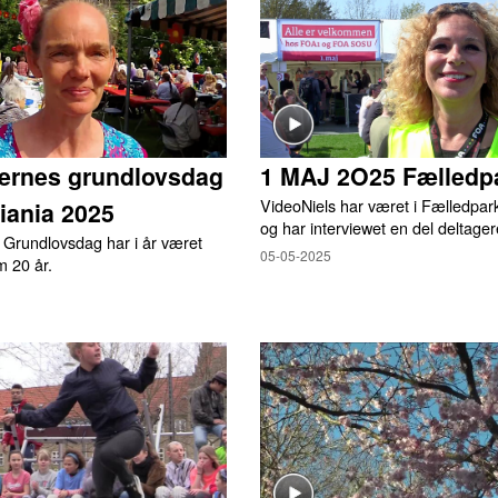
ternes grundlovsdag
1 MAJ 2O25 Fælledp
VideoNiels har været i Fælledpar
tiania 2025
og har interviewet en del deltager
 Grundlovsdag har i år været
05-05-2025
m 20 år.