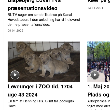
præsentationsvideo
13-11-2024
BL-TV søger om sendetilladelse på Kanal
Hovedstaden. I den anledning har vi indleveret
denne præsentationsvideo.
09-04-2025
Løveunger i ZOO tid. 1704
1. Maj 2
uge 43 2024
Plads og
En film af Henning Riis. Glimt fra Zoologisk
Arbejdernes i
Have
fejret med arr