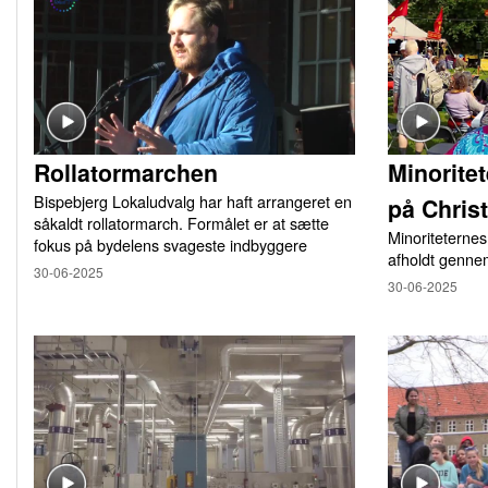
Rollatormarchen
Minorite
Bispebjerg Lokaludvalg har haft arrangeret en
på Chris
såkaldt rollatormarch. Formålet er at sætte
Minoriteternes
fokus på bydelens svageste indbyggere
afholdt genne
30-06-2025
30-06-2025