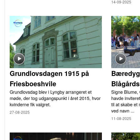
14-09-2025
Grundlovsdagen 1915 på
Bæredyg
Friesboeshvile
Blågårds
Grundlovsdag blev i Lyngby arrangeret et
Signe Blume, 
møde, der tog udgangspunkt i året 2015, hvor
havde inviter
kvinderne fik valgret.
til at skabe 
ved navn ...
27-08-2025
11-08-2025