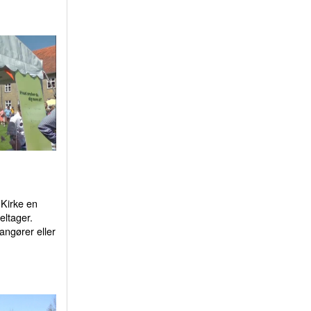
Kirke en
eltager.
ngører eller