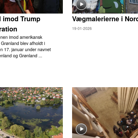
d imod Trump
Vægmalerierne i Nor
ation
19-01-2026
enen imod amerikansk
 Grønland blev afholdt i
 17. januar under navnet
nland og Grønland ...