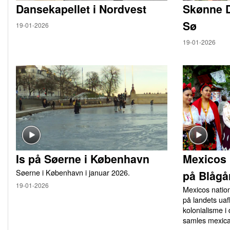
Dansekapellet i Nordvest
Skønne 
Sø
19-01-2026
19-01-2026
Is på Søerne i København
Mexicos 
Søerne i København i januar 2026.
på Blågå
19-01-2026
Mexicos natio
på landets u
kolonialisme i
samles mexica