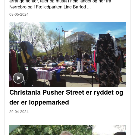
arrangementer, taler og musik i hele landet og her fra
Nørrebro og i Fælledparken.Line Barfod ...
08-05-2024
Christania Pusher Street er ryddet og
der er loppemarked
29-04-2024