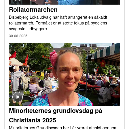
Rollatormarchen
Bispebjerg Lokaludvalg har haft arrangeret en såkaldt
rollatormarch. Formålet er at sætte fokus på bydelens
svageste indbyggere
30-06-2025
Minoriteternes grundlovsdag på
Christiania 2025
Minoriteternes Grundlovsdag har i år været afholdt gennem