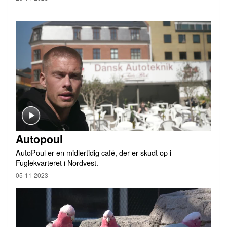
Autopoul
AutoPoul er en midlertidig café, der er skudt op i
Fuglekvarteret i Nordvest.
05-11-2023