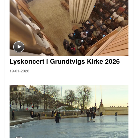
Lyskoncert i Grundtvigs Kirke 2026
19-01-2026