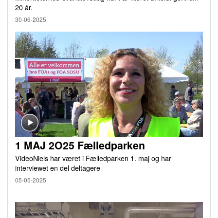
20 år.
30-06-2025
1 MAJ 2O25 Fælledparken
VideoNiels har været i Fælledparken 1. maj og har
interviewet en del deltagere
05-05-2025