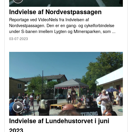
Indvielse af Nordvestpassagen
Reportage ved VideoNiels fra Indvielsen af
Nordvestpassagen. Den er en gang- og cykelforbindelse
under S-banen imellem Lygten og Mimersparken, som ...
03-07-2023
Indvielse af Lundehustorvet i juni
2023