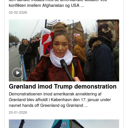
konflikten imellem Afghanistan og USA ...
02-02-2026
Grønland imod Trump demonstration
Demonstratioenen imod amerikansk annektering af
Grønland blev afholdt i København den 17. januar under
navnet hands off Greenland og Grønland ...
20-01-2026