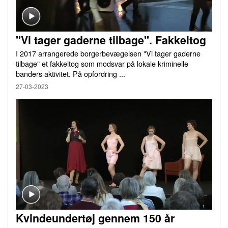
"Vi tager gaderne tilbage". Fakkeltog
I 2017 arrangerede borgerbevægelsen "Vi tager gaderne
tilbage" et fakkeltog som modsvar på lokale kriminelle
banders aktivitet. På opfordring ...
27-03-2023
Kvindeundertøj gennem 150 år