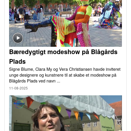
Bæredygtigt modeshow på Blågårds
Plads
Signe Blume, Clara My og Vera Christiansen havde inviteret
unge designere og kunstnere til at skabe et modeshow på
Blågårds Plads ved navn ...
11-08-2025