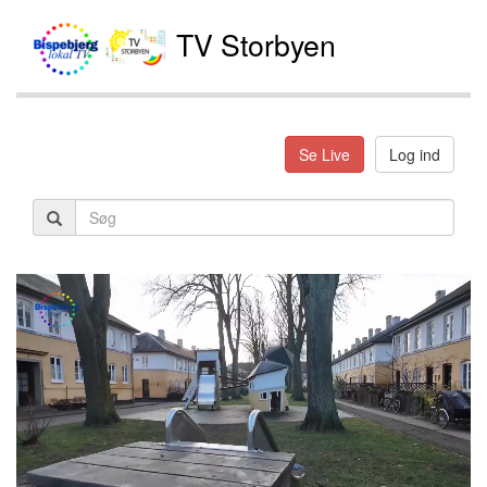
TV Storbyen
Se Live
Log ind