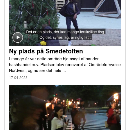
Ny plads på Smedetoften
I mange år var dette område hjemsøgt af bander,
hashhandel m.v. Pladsen blev renoveret af Områdefornyelse
Nordvest, og nu ser det hele ...
17-04-2023