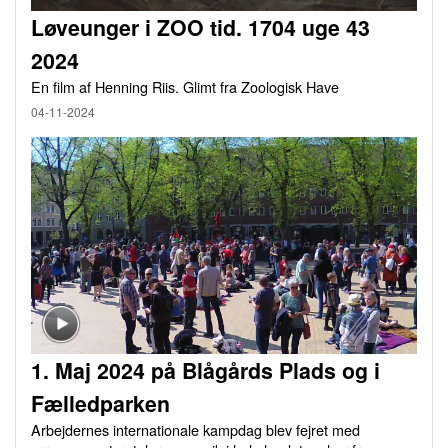
Løveunger i ZOO tid. 1704 uge 43
2024
En film af Henning Riis. Glimt fra Zoologisk Have
04-11-2024
1. Maj 2024 på Blågårds Plads og i
Fælledparken
Arbejdernes internationale kampdag blev fejret med