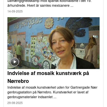
uafhængighedskamp mod spansk kolonialisme i det 19.
århundrede. Hvert år samles mexicanere ...
14-09-2025
Indvielse af mosaik kunstværk på
Nørrebro
Indvielse af mosaik kunstværket uden for Gartnergade Nær
genbrugsstation på Nørrebro. Kunstværket er lavet af
genbrugsmaterialer indsamlet ...
29-08-2025