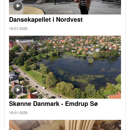
Dansekapellet i Nordvest
19-01-2026
Skønne Danmark - Emdrup Sø
19-01-2026