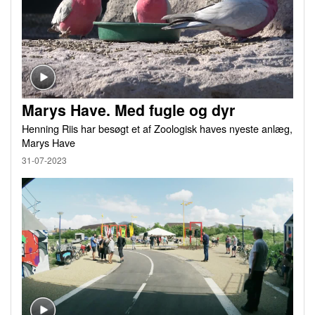
Marys Have. Med fugle og dyr
Henning Riis har besøgt et af Zoologisk haves nyeste anlæg,
Marys Have
31-07-2023