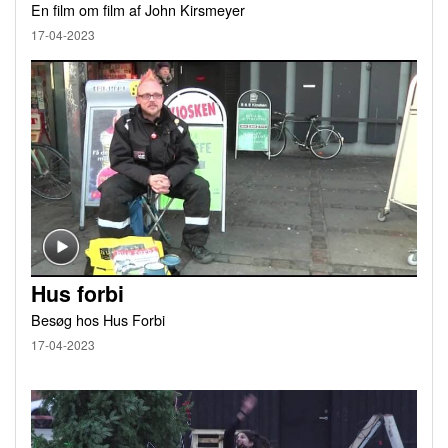
En film om film af John Kirsmeyer
17-04-2023
Hus forbi
Besøg hos Hus Forbi
17-04-2023