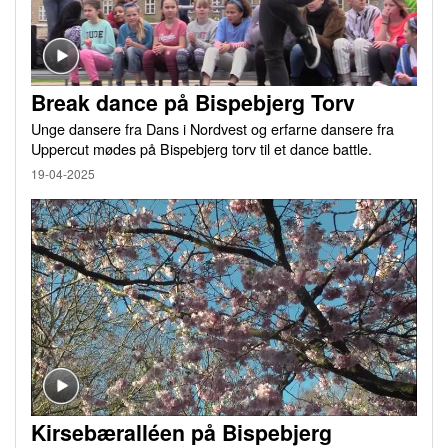
Break dance på Bispebjerg Torv
Unge dansere fra Dans i Nordvest og erfarne dansere fra
Uppercut mødes på Bispebjerg torv til et dance battle.
19-04-2025
Kirsebæralléen på Bispebjerg