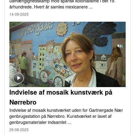
uafhængighedskamp mod spansk kolonialisme i det 19.
århundrede. Hvert år samles mexicanere ...
14-09-2025
Indvielse af mosaik kunstværk på
Nørrebro
Indvielse af mosaik kunstværket uden for Gartnergade Nær
genbrugsstation på Nørrebro. Kunstværket er lavet af
genbrugsmaterialer indsamlet ...
29-08-2025