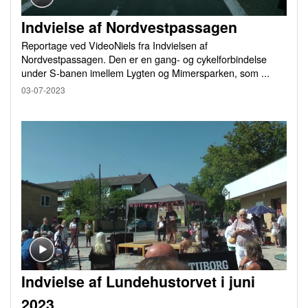
Indvielse af Nordvestpassagen
Reportage ved VideoNiels fra Indvielsen af
Nordvestpassagen. Den er en gang- og cykelforbindelse
under S-banen imellem Lygten og Mimersparken, som ...
03-07-2023
Indvielse af Lundehustorvet i juni
2023