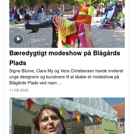
Bæredygtigt modeshow på Blågårds
Plads
Signe Blume, Clara My og Vera Christiansen havde inviteret
unge designere og kunstnere til at skabe et modeshow på
Blågårds Plads ved navn ...
11-08-2025