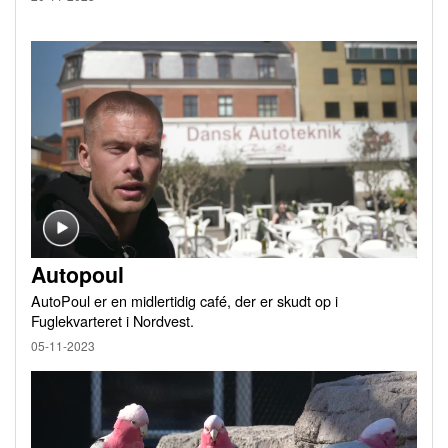
Autopoul
AutoPoul er en midlertidig café, der er skudt op i
Fuglekvarteret i Nordvest.
05-11-2023