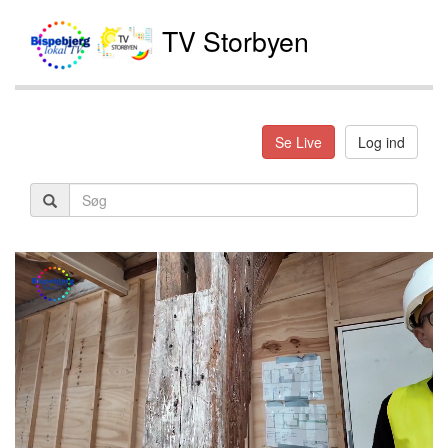
TV Storbyen
Se Live
Log ind