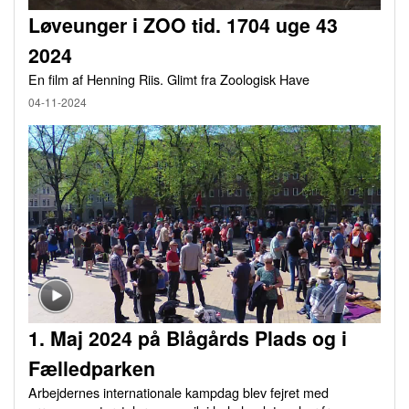
Løveunger i ZOO tid. 1704 uge 43
2024
En film af Henning Riis. Glimt fra Zoologisk Have
04-11-2024
1. Maj 2024 på Blågårds Plads og i
Fælledparken
Arbejdernes internationale kampdag blev fejret med