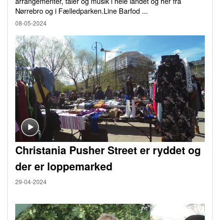
arrangementer, taler og musik i hele landet og her fra
Nørrebro og i Fælledparken.Line Barfod ...
08-05-2024
Christania Pusher Street er ryddet og
der er loppemarked
29-04-2024