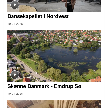
Dansekapellet i Nordvest
19-01-2026
Skønne Danmark - Emdrup Sø
19-01-2026