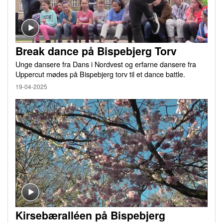
Break dance på Bispebjerg Torv
Unge dansere fra Dans i Nordvest og erfarne dansere fra
Uppercut mødes på Bispebjerg torv til et dance battle.
19-04-2025
Kirsebæralléen på Bispebjerg