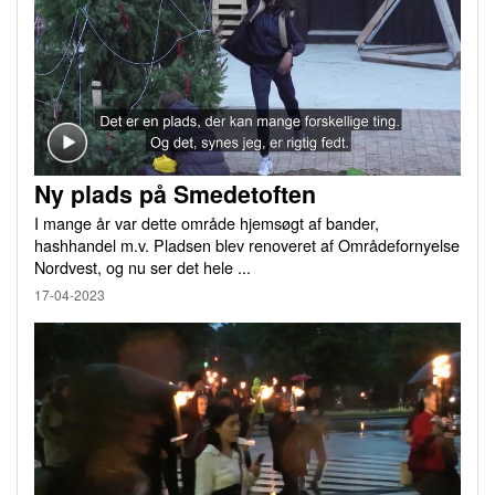
Ny plads på Smedetoften
I mange år var dette område hjemsøgt af bander,
hashhandel m.v. Pladsen blev renoveret af Områdefornyelse
Nordvest, og nu ser det hele ...
17-04-2023