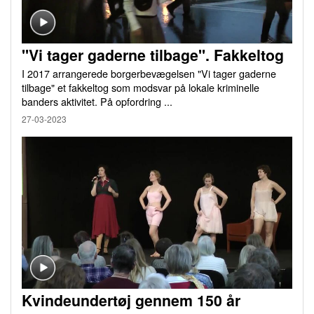
"Vi tager gaderne tilbage". Fakkeltog
I 2017 arrangerede borgerbevægelsen "Vi tager gaderne
tilbage" et fakkeltog som modsvar på lokale kriminelle
banders aktivitet. På opfordring ...
27-03-2023
Kvindeundertøj gennem 150 år