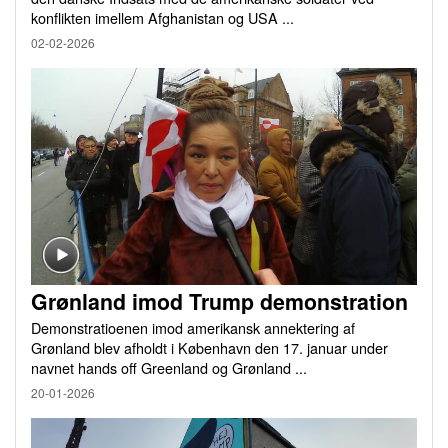
konflikten imellem Afghanistan og USA ...
02-02-2026
Grønland imod Trump demonstration
Demonstratioenen imod amerikansk annektering af
Grønland blev afholdt i København den 17. januar under
navnet hands off Greenland og Grønland ...
20-01-2026