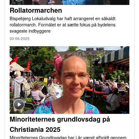
Rollatormarchen
Bispebjerg Lokaludvalg har haft arrangeret en såkaldt
rollatormarch. Formålet er at sætte fokus på bydelens
svageste indbyggere
30-06-2025
Minoriteternes grundlovsdag på
Christiania 2025
Minoriteternes Grundlovsdag har i år været afholdt gennem