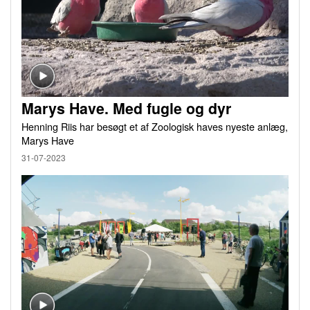
Marys Have. Med fugle og dyr
Henning Riis har besøgt et af Zoologisk haves nyeste anlæg,
Marys Have
31-07-2023