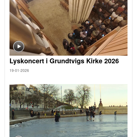
Lyskoncert i Grundtvigs Kirke 2026
19-01-2026