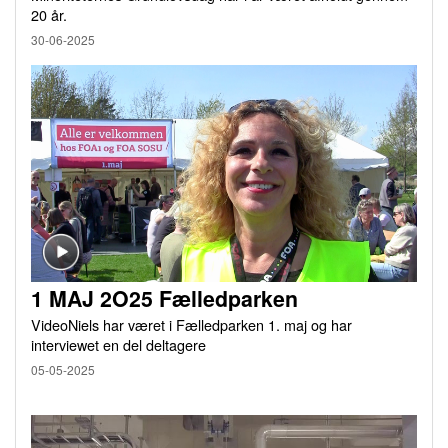
20 år.
30-06-2025
1 MAJ 2O25 Fælledparken
VideoNiels har været i Fælledparken 1. maj og har
interviewet en del deltagere
05-05-2025