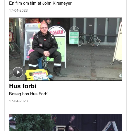
En film om film af John Kirsmeyer
17-04-2023
Hus forbi
Besøg hos Hus Forbi
17-04-2023